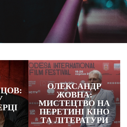
ОЛЕКСАНДР
ЦОВ:
ЖОВНА:
У
МИСТЕЦТВО НА
РЦІ
ПЕРЕТИНІ КІНО
ТА ЛІТЕРАТУРИ