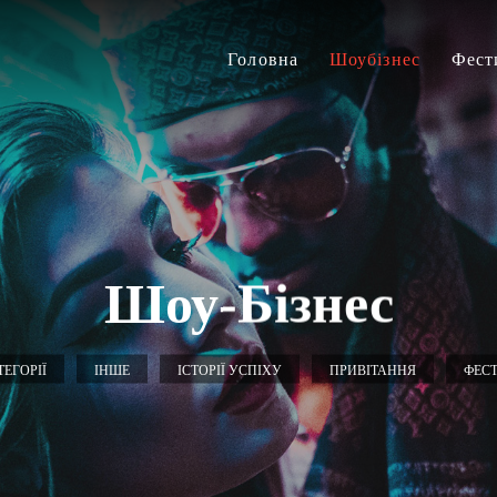
Головна
Шоубізнес
Фест
Шоу-Бізнес
ТЕГОРІЇ
ІНШЕ
ІСТОРІЇ УСПІХУ
ПРИВІТАННЯ
ФЕСТ