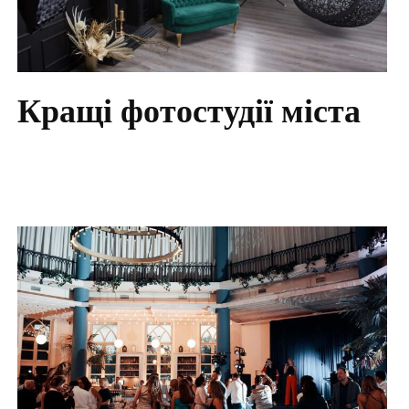
Кращі фотостудії міста