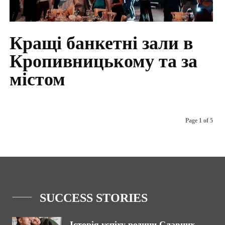
Кращі банкетні зали в
Кропивницькому та за
містом
Page 1 of 5
SUCCESS STORIES
Історія успіху родини Славних