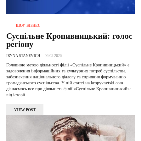
ШОУ-БІЗНЕС
Суспільне Кропивницький: голос
регіону
IRYNA STANEVICH
-
06.05.2026
Головною метою діяльності філії «Суспільне Кропивницький» є
задоволення інформаційних та культурних потреб суспільства,
забезпечення національного діалогу та сприяння формуванню
громадянського суспільства. У цій статті на kropyvnytski.com
дізнаємось все про діяльність філії «Суспільне Кропивницький»:
від історії...
VIEW POST