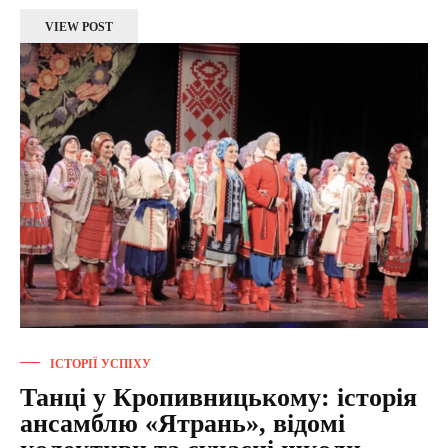
VIEW POST
ІСТОРІЇ УСПІХУ
Танці у Кропивницькому: історія
ансамблю «Ятрань», відомі