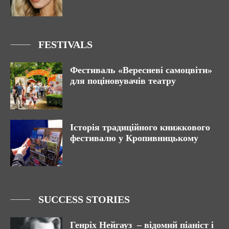
FESTIVALS
Фестиваль «Вересневі самоцвіти»
для поціновувачів театру
Історія традиційного книжкового
фестивалю у Кропивницькому
SUCCESS STORIES
Генріх Нейгауз – відомий піаніст і