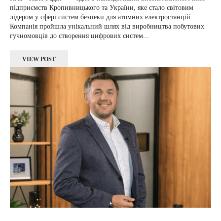
підприємств Кропивницького та України, яке стало світовим
лідером у сфері систем безпеки для атомних електростанцій.
Компанія пройшла унікальний шлях від виробництва побутових
гучномовців до створення цифрових систем...
VIEW POST