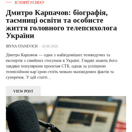
ІСТОРІЇ УСПІХУ
Дмитро Карпачов: біографія,
таємниці освіти та особисте
життя головного телепсихолога
України
IRYNA STANEVICH
-
26.06.2026
Дмитро Карпачов — один з найвідоміших телеведучих та
експертів з сімейних стосунків в Україні. Глядачі знають його
завдяки популярним проєктам СТБ, однак за успішною
телевізійною кар’єрою стоїть чимало маловідомих фактів та
суперечок. У цій статті...
VIEW POST