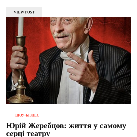
VIEW POST
ШОУ-БІЗНЕС
Юрій Жеребцов: життя у самому
серці театру