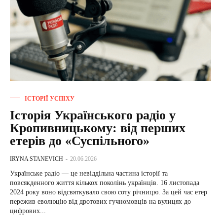
ІСТОРІЇ УСПІХУ
Історія Українського радіо у
Кропивницькому: від перших
етерів до «Суспільного»
IRYNA STANEVICH
-
20.06.2026
Українське радіо — це невіддільна частина історії та
повсякденного життя кількох поколінь українців. 16 листопада
2024 року воно відсвяткувало свою соту річницю. За цей час етер
пережив еволюцію від дротових гучномовців на вулицях до
цифрових...