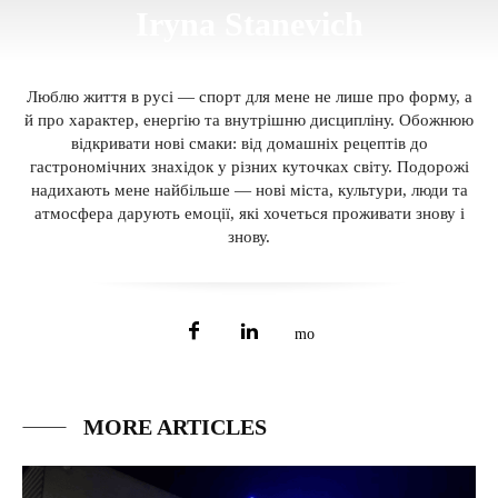
Iryna Stanevich
Люблю життя в русі — спорт для мене не лише про форму, а
й про характер, енергію та внутрішню дисципліну. Обожнюю
відкривати нові смаки: від домашніх рецептів до
гастрономічних знахідок у різних куточках світу. Подорожі
надихають мене найбільше — нові міста, культури, люди та
атмосфера дарують емоції, які хочеться проживати знову і
знову.
MORE ARTICLES