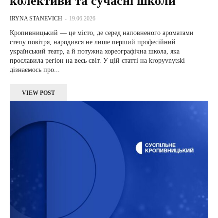
колективи та сучасні школи
IRYNA STANEVICH
-
19.06.2026
Кропивницький — це місто, де серед наповненого ароматами
степу повітря, народився не лише перший професійний
український театр, а й потужна хореографічна школа, яка
прославила регіон на весь світ. У цій статті на kropyvnytski
дізнаємось про...
VIEW POST