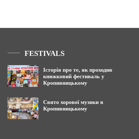
FESTIVALS
Історія про те, як проходив
книжковий фестиваль у
Кропивницькому
Свято хорової музики в
Кропивницькому