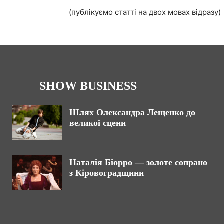
(публікуємо статті на двох мовах відразу)
SHOW BUSINESS
Шлях Олександра Лещенко до
великої сцени
Наталія Біорро — золоте сопрано
з Кіровоградщини