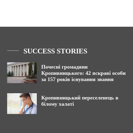
SUCCESS STORIES
Почесні громадяни
Кропивницького: 42 яскраві особи
за 157 років існування звання
Кропивницький переселенець в
білому халаті