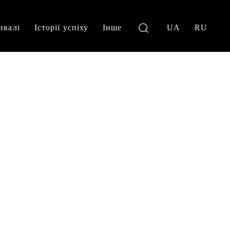
ивалі
Історії успіху
Інше
UA
RU