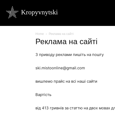
Kropyvnytski
Home
Реклама на сайті
Реклама на сайті
З приводу реклами пишіть на пошту
ski.mistoonline@gmail.com
вишлемо прайс на всі наші сайти
Вартість
від 413 гривнів за статтю на двох мовах 