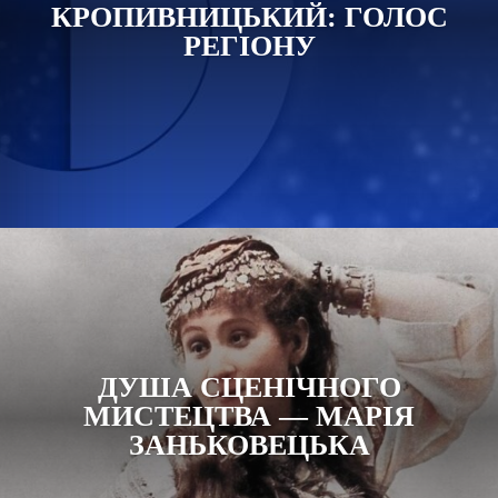
КРОПИВНИЦЬКИЙ: ГОЛОС
РЕГІОНУ
ДУША СЦЕНІЧНОГО
МИСТЕЦТВА — МАРІЯ
ЗАНЬКОВЕЦЬКА