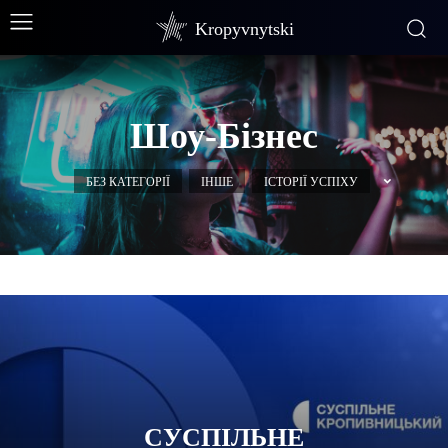
Kropyvnytski
Шоу-Бізнес
БЕЗ КАТЕГОРІЇ
ІНШЕ
ІСТОРІЇ УСПІХУ
СУСПІЛЬНЕ