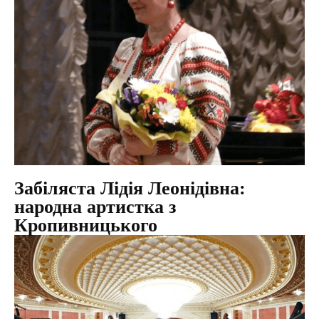
Забіляста Лідія Леонідівна:
народна артистка з
Кропивницького