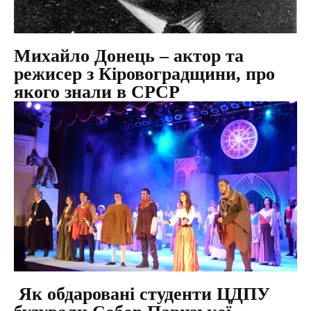
Михайло Донець – актор та
режисер з Кіровоградщини, про
якого знали в СРСР
Як обдаровані студенти ЦДПУ