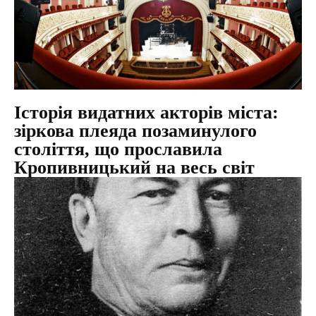
Історія видатних акторів міста:
зіркова плеяда позаминулого
століття, що прославила
Кропивницький на весь світ