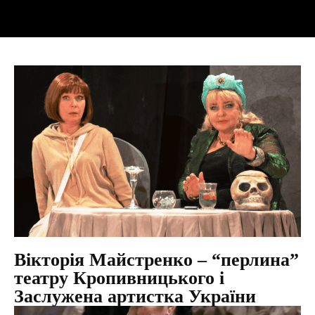
Вікторія Майстренко – “перлина”
театру Кропивницького і
Заслужена артистка України