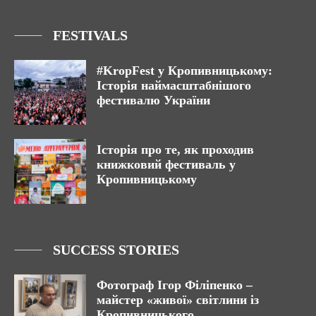
FESTIVALS
#KropFest у Кропивницькому:
Історія наймасштабнішого
фестивалю України
Історія про те, як проходив
книжковий фестиваль у
Кропивницькому
SUCCESS STORIES
Фотограф Ігор Філіпенко –
майстер «живої» світлини із
Кропивницького