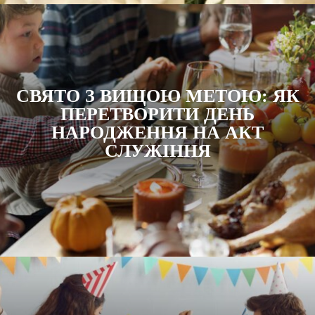
СВЯТО З ВИЩОЮ МЕТОЮ: ЯК
ПЕРЕТВОРИТИ ДЕНЬ
НАРОДЖЕННЯ НА АКТ
СЛУЖІННЯ