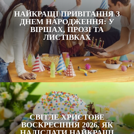
НАЙКРАЩІ ПРИВІТАННЯ З
ДНЕМ НАРОДЖЕННЯ: У
ВІРШАХ, ПРОЗІ ТА
ЛИСТІВКАХ
СВІТЛЕ ХРИСТОВЕ
ВОСКРЕСІННЯ 2026. ЯК
НАДІСЛАТИ НАЙКРАЩІ