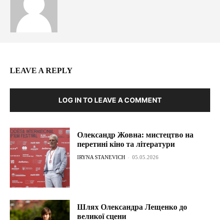
LEAVE A REPLY
LOG IN TO LEAVE A COMMENT
Олександр Жовна: мистецтво на
перетині кіно та літератури
IRYNA STANEVICH
-
05.05.2026
Шлях Олександра Лещенко до
великої сцени