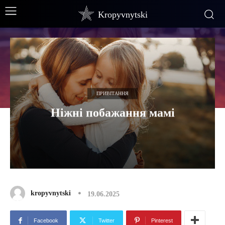
Kropyvnytski
ПРИВІТАННЯ
Ніжні побажання мамі
kropyvnytski
19.06.2025
Facebook
Twitter
Pinterest