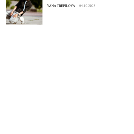
YANA TREFILOVA
-
04.10.2023