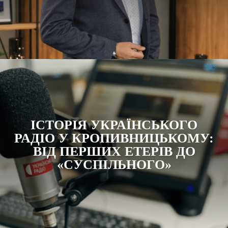
ІСТОРІЯ УКРАЇНСЬКОГО
РАДІО У КРОПИВНИЦЬКОМУ:
ВІД ПЕРШИХ ЕТЕРІВ ДО
«СУСПІЛЬНОГО»