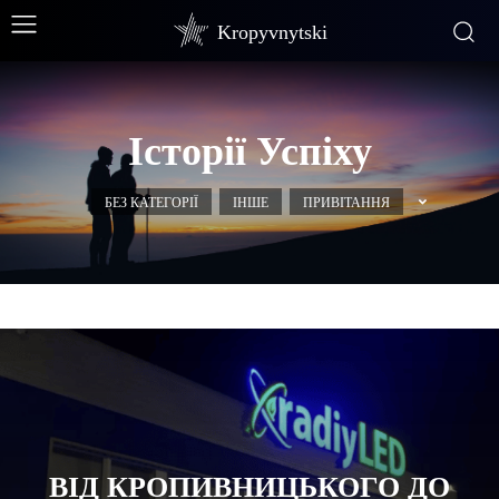
Kropyvnytski
Історії Успіху
БЕЗ КАТЕГОРІЇ
ІНШЕ
ПРИВІТАННЯ
ВІД КРОПИВНИЦЬКОГО ДО