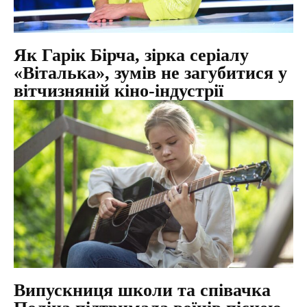
Як Гарік Бірча, зірка серіалу
«Віталька», зумів не загубитися у
вітчизняній кіно-індустрії
Випускниця школи та співачка