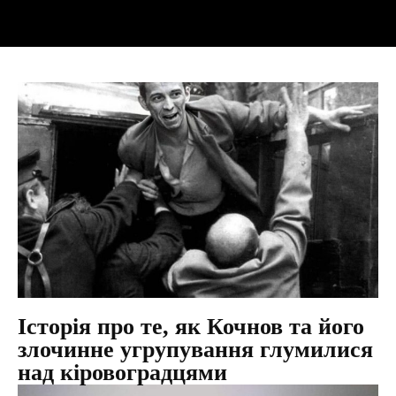
Історія про те, як Кочнов та його
злочинне угрупування глумилися
над кіровоградцями