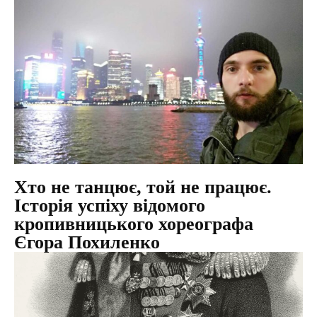
Хто не танцює, той не працює.
Історія успіху відомого
кропивницького хореографа
Єгора Похиленко