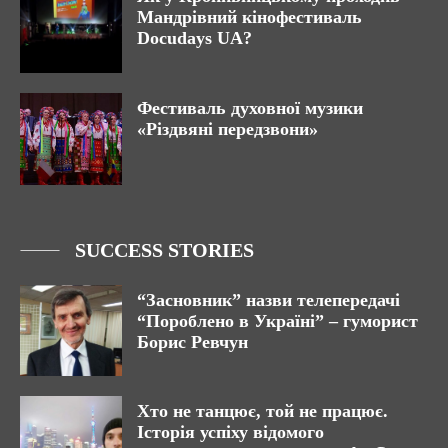
Мандрівний кінофестиваль
Docudays UA?
Фестиваль духовної музики
«Різдвяні передзвони»
SUCCESS STORIES
“Засновник” назви телепередачі
“Пороблено в Україні” – гуморист
Борис Ревчун
Хто не танцює, той не працює.
Історія успіху відомого