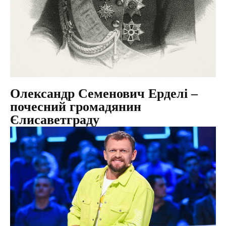
Олександр Семенович Ерделі –
почесний громадянин
Єлисаветграду