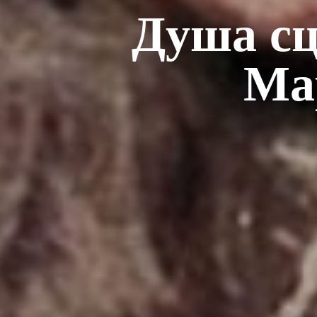
Душа сц
Ма