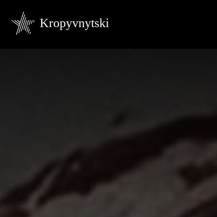
Kropyvnytski