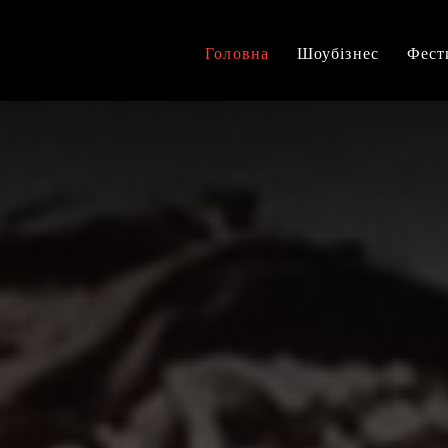
Головна
Шоубізнес
Фест