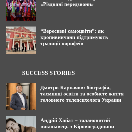
«Різдвяні передзвони»
“Вересневі самоцвіти”: як
кропивничани підтримують
традиції корифеїв
SUCCESS STORIES
Дмитро Карпачов: біографія,
таємниці освіти та особисте життя
головного телепсихолога України
Андрій Хайат – талановитий
виконавець з Кіровоградщини