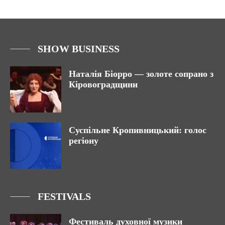
SHOW BUSINESS
Наталія Біорро — золоте сопрано з
Кіровоградщини
Суспільне Кропивницький: голос
регіону
FESTIVALS
Фестиваль духовної музики