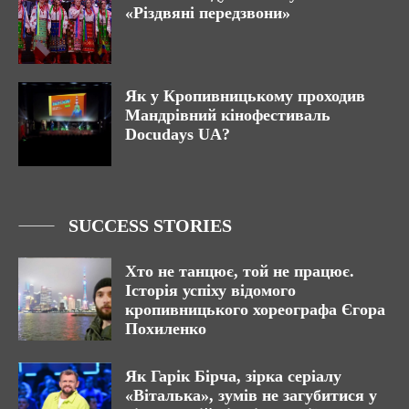
«Різдвяні передзвони»
Як у Кропивницькому проходив
Мандрівний кінофестиваль
Docudays UA?
SUCCESS STORIES
Хто не танцює, той не працює.
Історія успіху відомого
кропивницького хореографа Єгора
Похиленко
Як Гарік Бірча, зірка серіалу
«Віталька», зумів не загубитися у