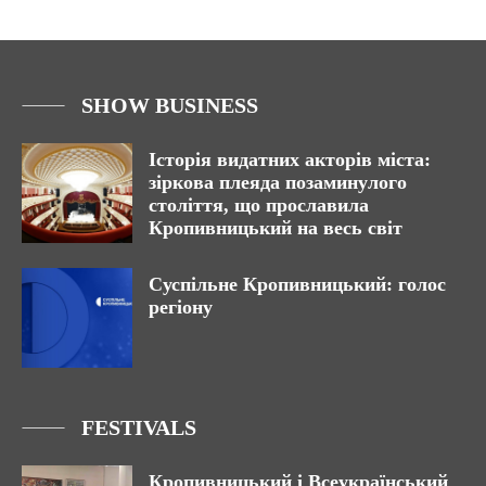
SHOW BUSINESS
Історія видатних акторів міста:
зіркова плеяда позаминулого
століття, що прославила
Кропивницький на весь світ
Суспільне Кропивницький: голос
регіону
FESTIVALS
Кропивницький і Всеукраїнський