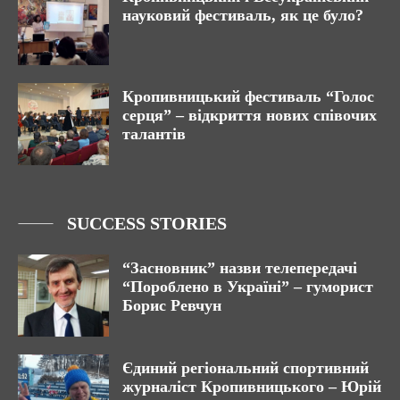
науковий фестиваль, як це було?
Кропивницький фестиваль “Голос
серця” – відкриття нових співочих
талантів
SUCCESS STORIES
“Засновник” назви телепередачі
“Пороблено в Україні” – гуморист
Борис Ревчун
Єдиний регіональний спортивний
журналіст Кропивницького – Юрій