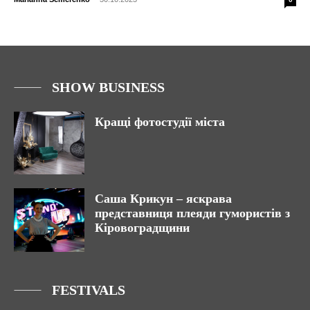
SHOW BUSINESS
Кращі фотостудії міста
Саша Крикун – яскрава
представниця плеяди гумористів з
Кіровоградщини
FESTIVALS