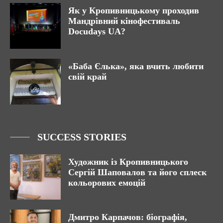
Як у Кропивницькому проходив
Мандрівний кінофестиваль
Docudays UA?
«Баба Єлька», яка вчить любити
свій край
SUCCESS STORIES
Художник із Кропивницького
Сергій Шаповалов та його сплеск
кольорових емоцій
Дмитро Карпачов: біографія,