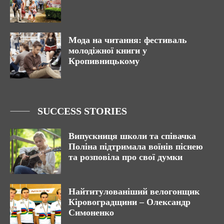
Мода на читання: фестиваль
молодіжної книги у
Кропивницькому
SUCCESS STORIES
Випускниця школи та співачка
Поліна підтримала воїнів піснею
та розповіла про свої думки
Найтитулованіший велогонщик
Кіровоградщини – Олександр
Симоненко