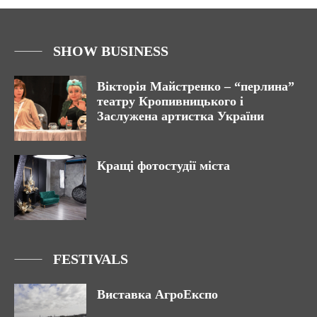
SHOW BUSINESS
Вікторія Майстренко – “перлина”
театру Кропивницького і
Заслужена артистка України
Кращі фотостудії міста
FESTIVALS
Виставка АгроЕкспо