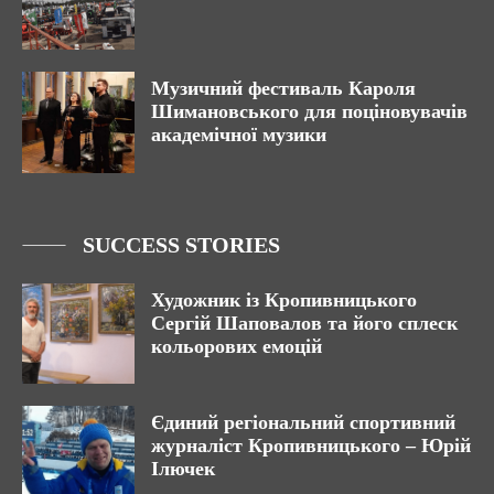
Музичний фестиваль Кароля
Шимановського для поціновувачів
академічної музики
SUCCESS STORIES
Художник із Кропивницького
Сергій Шаповалов та його сплеск
кольорових емоцій
Єдиний регіональний спортивний
журналіст Кропивницького – Юрій
Ілючек