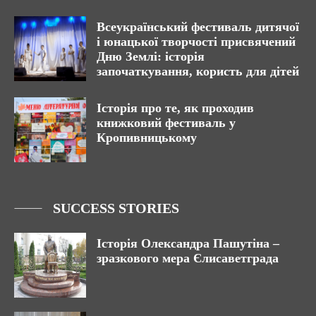
Всеукраїнський фестиваль дитячої
і юнацької творчості присвячений
Дню Землі: історія
започаткування, користь для дітей
Історія про те, як проходив
книжковий фестиваль у
Кропивницькому
SUCCESS STORIES
Історія Олександра Пашутіна –
зразкового мера Єлисаветграда