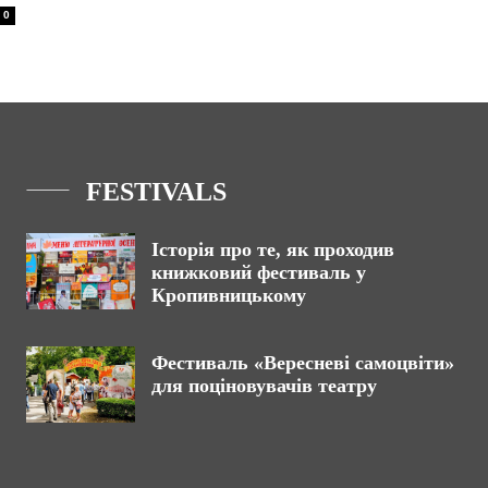
0
FESTIVALS
Історія про те, як проходив
книжковий фестиваль у
Кропивницькому
Фестиваль «Вересневі самоцвіти»
для поціновувачів театру