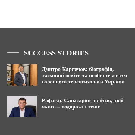
SUCCESS STORIES
Дмитро Карпачов: біографія,
таємниці освіти та особисте життя
головного телепсихолога України
Рафаель Санасарян політик, хобі
якого – подорожі і теніс