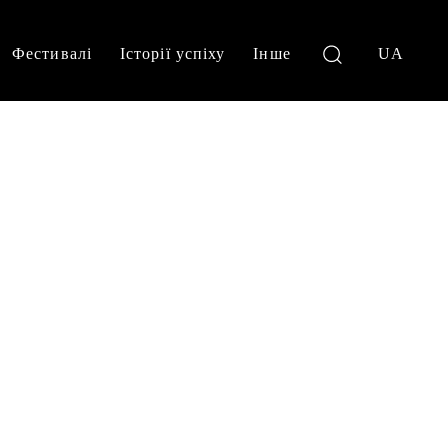
Фестивалі
Історії успіху
Інше
UA