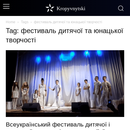
Kropyvnytski
Home
Tags
фестиваль дитячої та юнацької творчості
Tag: фестиваль дитячої та юнацької
творчості
Всеукраїнський фестиваль дитячої і