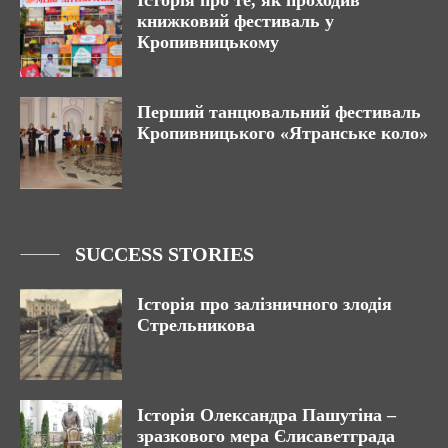
Історія про те, як проходив
книжковий фестиваль у
Кропивницькому
Перший танцювальний фестиваль
Кропивницького «Ятранське коло»
SUCCESS STORIES
Історія про залізничного злодія
Стрельникова
Історія Олександра Пашутіна –
зразкового мера Єлисаветграда