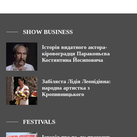
SHOW BUSINESS
Історія видатного актора-
кіровоградця Параконьєва
Костянтина Йосиповича
Забіляста Лідія Леонідівна:
народна артистка з
Кропивницького
FESTIVALS