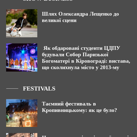
Шлях Олександра Лещенко до
великої сцени
Як обдаровані студенти ЦДПУ
будували Собор Паризької
Богоматері в Кіровограді: вистава,
що сколихнула місто у 2013-му
FESTIVALS
Таємний фестиваль в
Кропивницькому: як це було?