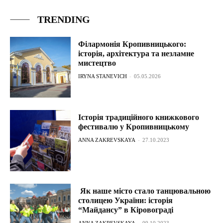
TRENDING
Філармонія Кропивницького:
історія, архітектура та незламне
мистецтво
IRYNA STANEVICH
-
05.05.2026
Історія традиційного книжкового
фестивалю у Кропивницькому
ANNA ZAKREVSKAYA
-
27.10.2023
Як наше місто стало танцювальною
столицею України: історія
“Майдансу” в Кіровограді
ANNA ZAKREVSKAYA
-
09.10.2023