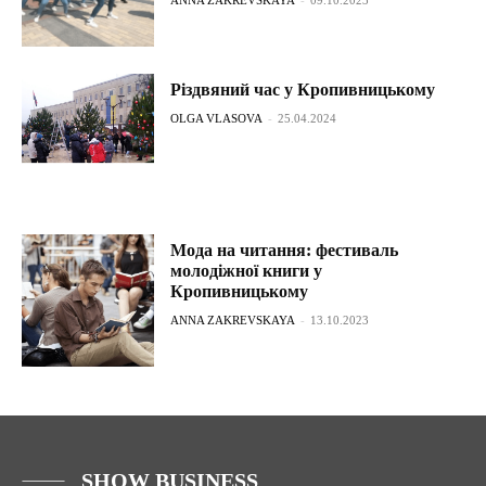
Різдвяний час у Кропивницькому
OLGA VLASOVA
-
25.04.2024
Мода на читання: фестиваль
молодіжної книги у
Кропивницькому
ANNA ZAKREVSKAYA
-
13.10.2023
SHOW BUSINESS