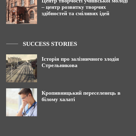
Центр творчості учнівської молоді
– центр розвитку творчих
здібностей та сміливих ідей
SUCCESS STORIES
Історія про залізничного злодія
Стрельникова
Кропивницький переселенець в
білому халаті