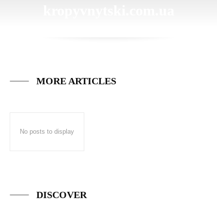
kropyvnytski.com.ua
MORE ARTICLES
No posts to display
DISCOVER