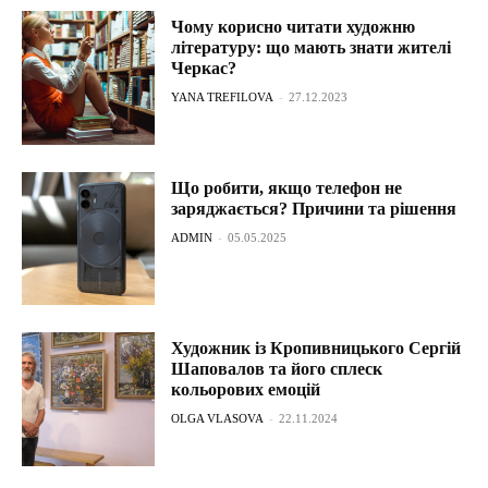
Чому корисно читати художню
літературу: що мають знати жителі
Черкас?
YANA TREFILOVA
-
27.12.2023
Що робити, якщо телефон не
заряджається? Причини та рішення
ADMIN
-
05.05.2025
Художник із Кропивницького Сергій
Шаповалов та його сплеск
кольорових емоцій
OLGA VLASOVA
-
22.11.2024