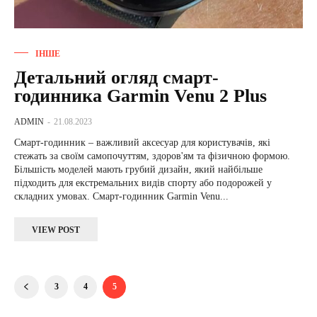
ІНШЕ
Детальний огляд смарт-
годинника Garmin Venu 2 Plus
ADMIN
-
21.08.2023
Смарт-годинник – важливий аксесуар для користувачів, які
стежать за своїм самопочуттям, здоров'ям та фізичною формою.
Більшість моделей мають грубий дизайн, який найбільше
підходить для екстремальних видів спорту або подорожей у
складних умовах. Смарт-годинник Garmin Venu...
VIEW POST
3
4
5