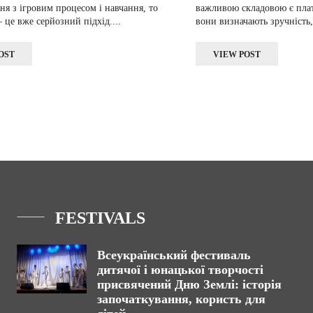
я з ігровим процесом і навчання, то
важливою складовою є плат
– це вже серйозний підхід....
вони визначають зручність, 
OST
VIEW POST
FESTIVALS
Всеукраїнський фестиваль
дитячої і юнацької творчості
присвячений Дню Землі: історія
започаткування, користь для