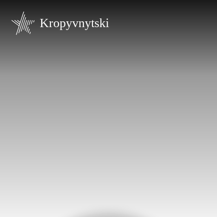
Kropyvnytski