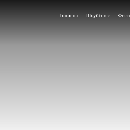
Головна
Шоубізнес
Фест