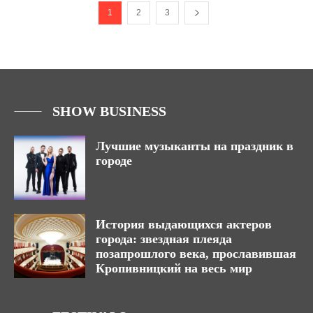
1
2
3
SHOW BUSINESS
Лучшие музыканты на праздник в
городе
История выдающихся актеров
города: звездная плеяда
позапрошлого века, прославившая
Кропивницкий на весь мир