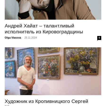
Андрей Хайат – талантливый
исполнитель из Кировоградщины
Olga Vlasova
-
25.11.2024
0
Художник из Кропивницкого Сергей