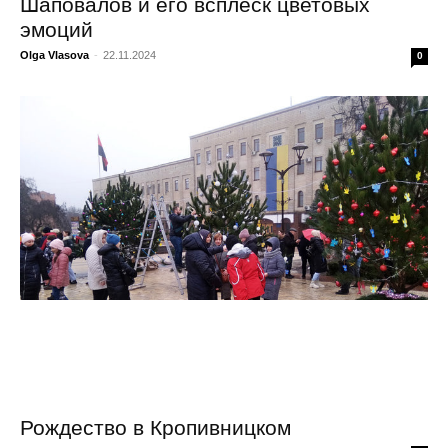
Шаповалов и его всплеск цветовых
эмоций
Olga Vlasova
-
22.11.2024
0
Рождество в Кропивницком