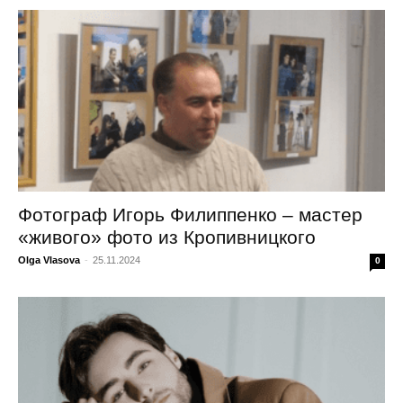
Фотограф Игорь Филиппенко – мастер
«живого» фото из Кропивницкого
Olga Vlasova
-
25.11.2024
0