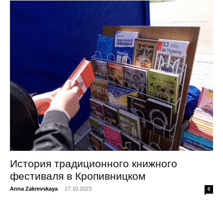
История традиционного книжного
фестиваля в Кропивницком
Anna Zakrevskaya
-
27.10.2023
0