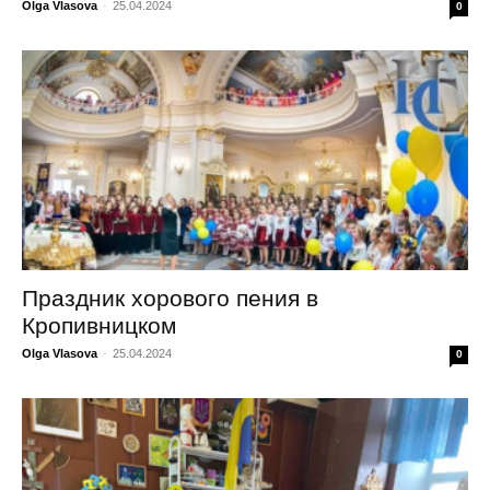
Olga Vlasova
-
25.04.2024
0
Праздник хорового пения в
Кропивницком
Olga Vlasova
-
25.04.2024
0