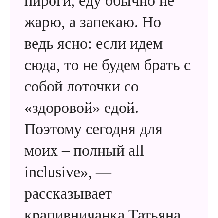
пироги, еду обычно не
жарю, а запекаю. Но
ведь ясно: если идем
сюда, то не будем брать с
собой лоточки со
«здоровой» едой.
Поэтому сегодня для
моих – полный all
inclusive», —
рассказывает
крапивничанка Татьяна,