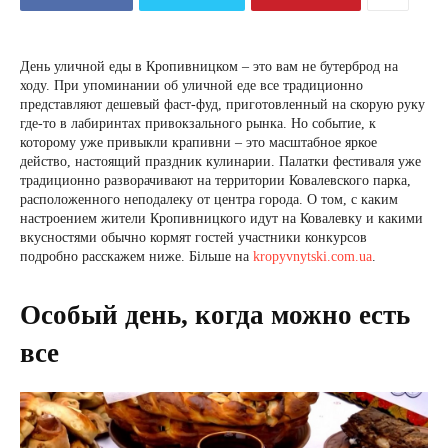
День уличной еды в Кропивницком – это вам не бутерброд на
ходу. При упоминании об уличной еде все традиционно
представляют дешевый фаст-фуд, приготовленный на скорую руку
где-то в лабиринтах привокзального рынка. Но событие, к
которому уже привыкли крапивни – это масштабное яркое
действо, настоящий праздник кулинарии. Палатки фестиваля уже
традиционно разворачивают на территории Ковалевского парка,
расположенного неподалеку от центра города. О том, с каким
настроением жители Кропивницкого идут на Ковалевку и какими
вкусностями обычно кормят гостей участники конкурсов
подробно расскажем ниже. Більше на
kropyvnytski.com.ua
.
Особый день, когда можно есть
все