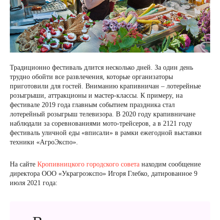
Традиционно фестиваль длится несколько дней. За один день
трудно обойти все развлечения, которые организаторы
приготовили для гостей. Вниманию крапивничан – лотерейные
розыгрыши, аттракционы и мастер-классы. К примеру, на
фестивале 2019 года главным событием праздника стал
лотерейный розыгрыш телевизора. В 2020 году крапивничане
наблюдали за соревнованиями мото-трейсеров, а в 2121 году
фестиваль уличной еды «вписали» в рамки ежегодной выставки
техники «АгроЭкспо».
На сайте
Кропивницкого городского совета
находим сообщение
директора ООО «Украгроэкспо» Игоря Глебко, датированное 9
июля 2021 года: