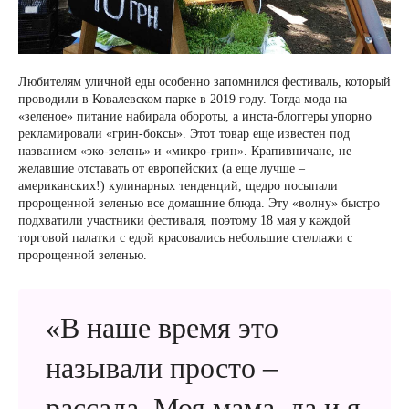
Любителям уличной еды особенно запомнился фестиваль, который
проводили в Ковалевском парке в 2019 году. Тогда мода на
«зеленое» питание набирала обороты, а инста-блоггеры упорно
рекламировали «грин-боксы». Этот товар еще известен под
названием «эко-зелень» и «микро-грин». Крапивничане, не
желавшие отставать от европейских (а еще лучше –
американских!) кулинарных тенденций, щедро посыпали
пророщенной зеленью все домашние блюда. Эту «волну» быстро
подхватили участники фестиваля, поэтому 18 мая у каждой
торговой палатки с едой красовались небольшие стеллажи с
пророщенной зеленью.
«В наше время это
называли просто –
рассада. Моя мама, да и я