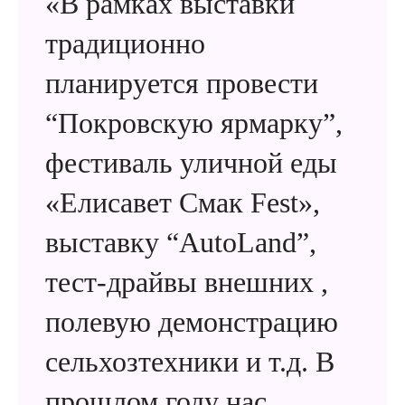
«В рамках выставки
традиционно
планируется провести
“Покровскую ярмарку”,
фестиваль уличной еды
«Елисавет Смак Fest»,
выставку “AutoLand”,
тест-драйвы внешних ,
полевую демонстрацию
сельхозтехники и т.д. В
прошлом году нас