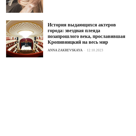
История выдающихся актеров
города: звездная плеяда
позапрошлого века, прославившая
Кропивницкий на весь мир
ANNA ZAKREVSKAYA
-
12.10.2023