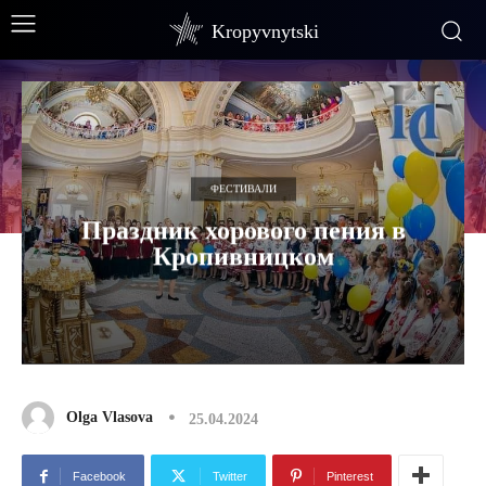
Kropyvnytski
ФЕСТИВАЛИ
Праздник хорового пения в
Кропивницком
Olga Vlasova
25.04.2024
Facebook
Twitter
Pinterest