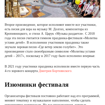
Второе произведение, которое исполняют вместе все участники,
есть песня для хора на музыку М. Долгих, композитора из
Кропивницкого, и стихи А. Царук «Музыка раздается». С 2018
года эта песня считается гимном праздника-фестиваля «Молитва
устами детей». В исполнении участников праздника также
звучали хоровая песня «Где ветер землю голубит». Это
произведение стало своеобразным символом «Молитвы устами
детей – 2017», поскольку в 2017 году было исполнено впервые.
В 2021 году участники праздника исполнили вместе первую часть
4-го хорового концерта
Дмитрия Бортнянского.
Изюминки фестиваля
Организаторы фестиваля постоянно работают над его программой,
меняют тематику и музыкальное наполнение, чтобы сделать
мероприятие интересным. Но все произведения, которые