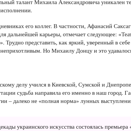
льный талант Михаила Александровича уникален те
 исполнении.
невниках его коллег. В частности, Афанасий Сакса
ля дальнейшей карьеры, отмечает следующее: «Теа
. Трудно представить, как яркий, уверенный в себе
 неприхотливым. Но Михаилу Донцу и это удавалос
рскому делу учился в Киевской, Сумской и Днепропе
ации судьба направила его именно в наш город. Га
тии – далеко не «полная норма» лунных выступлени
 декады украинского искусства состоялась премьера