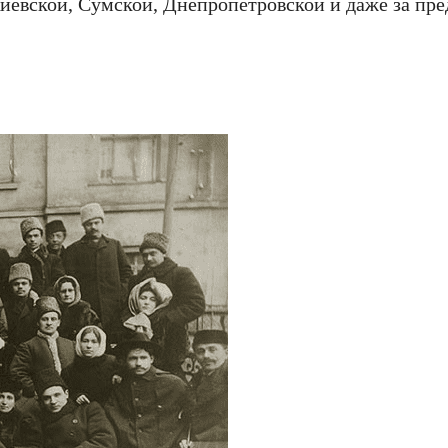
 Киевской, Сумской, Днепропетровской и даже за пр