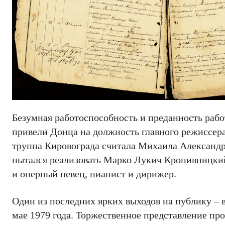
Безумная работоспособность и преданность рабо
привели Донца на должность главного режиссера 
труппа Кировограда считала Михаила Александр
пытался реализовать Марко Лукич Кропивницкий. 
и оперный певец, пианист и дирижер.
Один из последних ярких выходов на публику – 
мае 1979 года. Торжественное представление пр