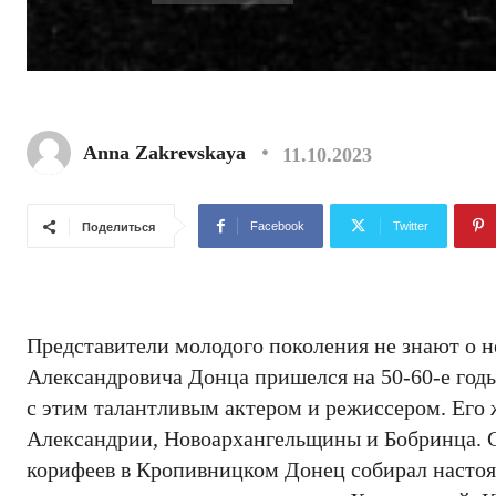
Anna Zakrevskaya
11.10.2023
Facebook
Twitter
Поделиться
Представители молодого поколения не знают о н
Александровича Донца пришелся на 50-60-е годы
с этим талантливым актером и режиссером. Его
Александрии, Новоархангельщины и Бобринца. Сл
корифеев в Кропивницком Донец собирал настоящ