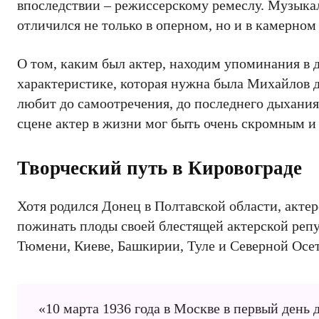
впоследствии – режиссерскому ремеслу. Музыка
отличился не только в оперном, но и в камерном
О том, каким был актер, находим упоминания в д
характеристике, которая нужна была Михайлов д
любит до самоотречения, до последнего дыхания»
сцене актер в жизни мог быть очень скромным и
Творческий путь в Кировограде
Хотя родился Донец в Полтавской области, акте
пожинать плоды своей блестящей актерской репут
Тюмени, Киеве, Башкирии, Туле и Северной Осе
«10 марта 1936 года в Москве в первый день