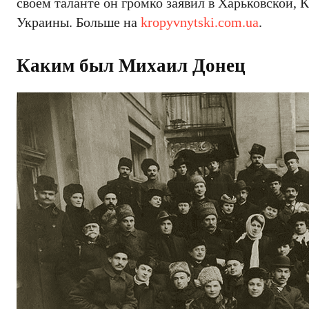
своем таланте он громко заявил в Харьковской,
Украины. Больше на
kropyvnytski.com.ua
.
Каким был Михаил Донец