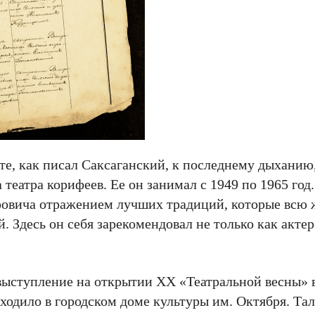
те, как писал Саксаганский, к последнему дыханию,
театра корифеев. Ее он занимал с 1949 по 1965 год.
овича отражением лучших традиций, которые всю 
Здесь он себя зарекомендовал не только как актер
выступление на открытии ХХ «Театральной весны» 
оходило в городском доме культуры им. Октября. Та