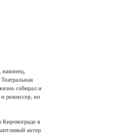
 наконец,
 Театральная
жизнь собирал и
 и режиссер, но
в Кировограде в
лантливый актер