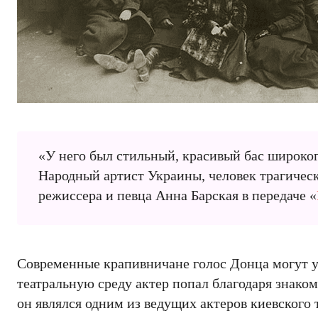
«У него был стильный, красивый бас широко
Народный артист Украины, человек трагическ
режиссера и певца Анна Барская в передаче «
Современные крапивничане голос Донца могут ус
театральную среду актер попал благодаря знако
он являлся одним из ведущих актеров киевского 