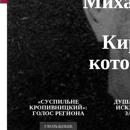
Миха
Ки
кот
«СУСПИЛЬНЕ
ДУШ
КРОПИВНИЦКИЙ»:
ИСК
ГОЛОС РЕГИОНА
З
УЗНАТЬ БОЛЬШЕ