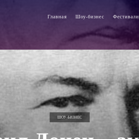
Главная
Шоу-бизнес
Фестивал
ШОУ-БИЗНЕС