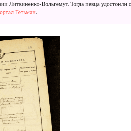
ии Литвиненко-Вольгемут. Тогда певца удостоили 
ортал Гетьман
.