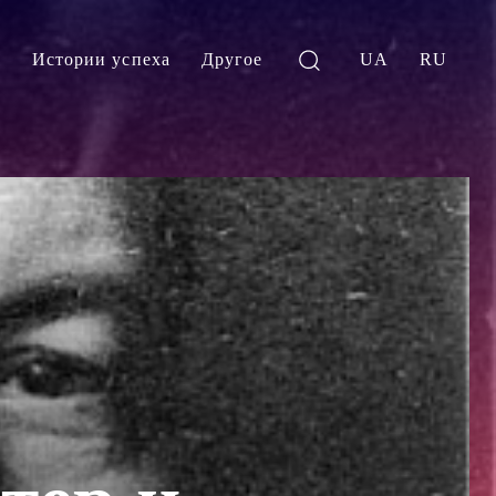
и
Истории успеха
Другое
UA
RU