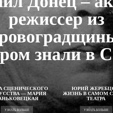
ил Донец – ак
режиссер из
ровоградщины
ором знали в 
А СЦЕНИЧЕСКОГО
ЮРИЙ ЖЕРЕБЦ
УССТВА — МАРИЯ
ЖИЗНЬ В САМОМ С
АНЬКОВЕЦКАЯ
ТЕАТРА
УЗНАТЬ БОЛЬШЕ
УЗНАТЬ БОЛЬШЕ