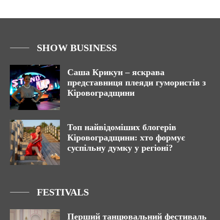
SHOW BUSINESS
Саша Крикун – яскрава
представниця плеяди гумористів з
Кіровоградщини
Топ найвідоміших блогерів
Кіровоградщини: хто формує
суспільну думку у регіоні?
FESTIVALS
Перший танцювальний фестиваль