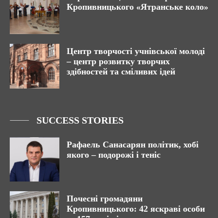
Кропивницького «Ятранське коло»
Центр творчості учнівської молоді
– центр розвитку творчих
здібностей та сміливих ідей
SUCCESS STORIES
Рафаель Санасарян політик, хобі
якого – подорожі і теніс
Почесні громадяни
Кропивницького: 42 яскраві особи