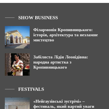
SHOW BUSINESS
Філармонія Кропивницького:
історія, архітектура та незламне
мистецтво
Забіляста Лідія Леонідівна:
народна артистка з
Кропивницького
FESTIVALS
«Нейгаузівські зустрічі» –
фестиваль, який вартий уваги