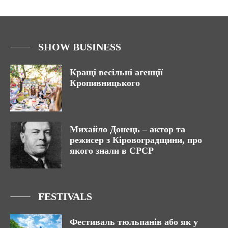
SHOW BUSINESS
Кращі весільні агенції
Кропивницького
Михайло Донець – актор та
режисер з Кіровоградщини, про
якого знали в СРСР
FESTIVALS
Фестиваль тюльпанів або як у