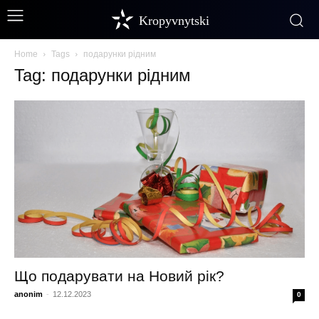
Kropyvnytski
Home
Tags
подарунки рідним
Tag: подарунки рідним
Що подарувати на Новий рік?
anonim
-
12.12.2023
0