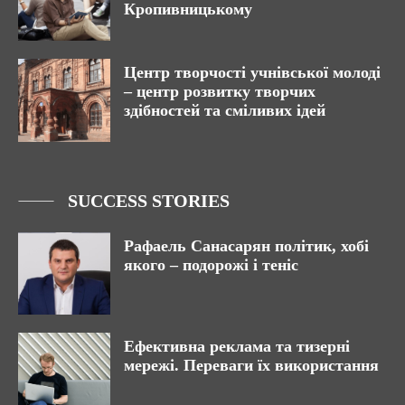
Кропивницькому
Центр творчості учнівської молоді
– центр розвитку творчих
здібностей та сміливих ідей
SUCCESS STORIES
Рафаель Санасарян політик, хобі
якого – подорожі і теніс
Ефективна реклама та тизерні
мережі. Переваги їх використання