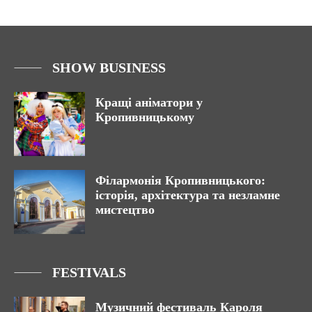
SHOW BUSINESS
Кращі аніматори у
Кропивницькому
Філармонія Кропивницького:
історія, архітектура та незламне
мистецтво
FESTIVALS
Музичний фестиваль Кароля