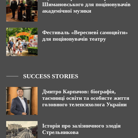
Шимановського для поціновувачів
академічної музики
Фестиваль «Вересневі самоцвіти»
для поціновувачів театру
SUCCESS STORIES
Дмитро Карпачов: біографія,
таємниці освіти та особисте життя
головного телепсихолога України
Історія про залізничного злодія
Стрельникова