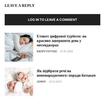
LEAVE A REPLY
LOG IN TO LEAVE A COMMENT
Етикет цифрової турботи: як
красиво завершити день у
месенджерах
KROPYVNYTSKI
-
07.01.2026
Як підібрати речі на
новонародженого: поради батькам
ADMIN
-
19.12.2023