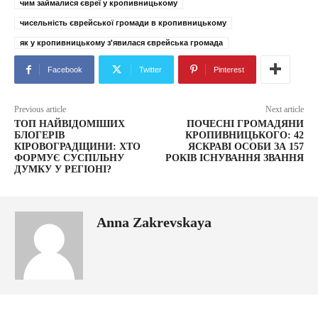
чим займалися євреї у кропивницькому
чисельність єврейської громади в кропивницькому
як у кропивницькому з'явилася єврейська громада
Facebook
Twitter
Pinterest
Previous article
Next article
ТОП НАЙВІДОМІШИХ
ПОЧЕСНІ ГРОМАДЯНИ
БЛОГЕРІВ
КРОПИВНИЦЬКОГО: 42
КІРОВОГРАДЩИНИ: ХТО
ЯСКРАВІ ОСОБИ ЗА 157
ФОРМУЄ СУСПІЛЬНУ
РОКІВ ІСНУВАННЯ ЗВАННЯ
ДУМКУ У РЕГІОНІ?
Anna Zakrevskaya