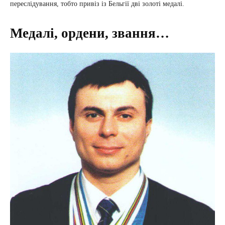
переслідування, тобто привіз із Бельгії дві золоті медалі.
Медалі, ордени, звання…