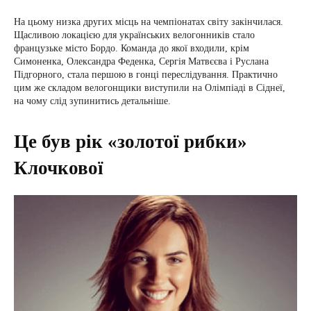
На цьому низка других місць на чемпіонатах світу закінчилася.
Щасливою локацією для українських велогонників стало
французьке місто Бордо. Команда до якої входили, крім
Симоненка, Олександра Феденка, Сергія Матвєєва і Руслана
Підгорного, стала першою в гонці переслідування. Практично
цим же складом велогонщики виступили на Олімпіаді в Сіднеї,
на чому слід зупинитись детальніше.
Це був рік «золотої рибки»
Клочкової