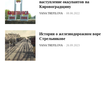
наступление оккупантов на
Кировоградщину
YANA TREFILOVA
-
08.06.2022
История о железнодорожном воре
Стрельникове
YANA TREFILOVA
-
26.09.2023