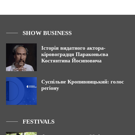
SHOW BUSINESS
Історія видатного актора-
кіровоградця Параконьєва
Костянтина Йосиповича
Суспільне Кропивницький: голос
регіону
FESTIVALS