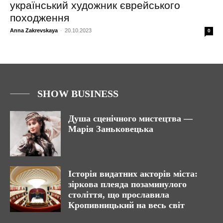
український художник єврейського
походження
Anna Zakrevskaya
-
20.10.2023
0
SHOW BUSINESS
Душа сценічного мистецтва —
Марія Заньковецька
Історія видатних акторів міста:
зіркова плеяда позаминулого
століття, що прославила
Кропивницький на весь світ