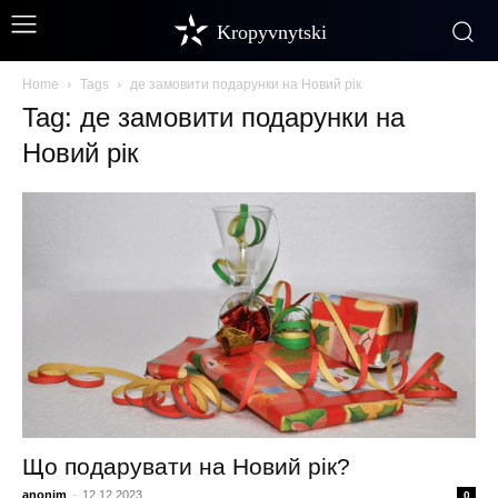
Kropyvnytski
Home
Tags
де замовити подарунки на Новий рік
Tag: де замовити подарунки на
Новий рік
Що подарувати на Новий рік?
anonim
-
12.12.2023
0