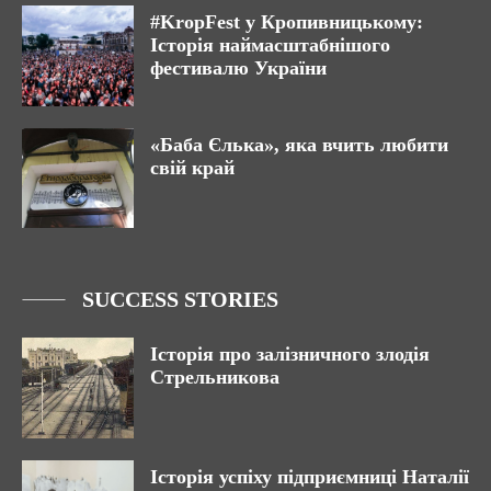
#KropFest у Кропивницькому:
Історія наймасштабнішого
фестивалю України
«Баба Єлька», яка вчить любити
свій край
SUCCESS STORIES
Історія про залізничного злодія
Стрельникова
Історія успіху підприємниці Наталії