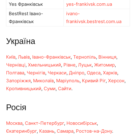
Yes Франківськ
yes-frankivsk.com.ua
BestRest Івано-
ivano-
Франківськ
frankivsk.bestrest.com.ua
Україна
Київ
,
Львів
,
Івано-Франківськ
,
Тернопіль
,
Вінниця
,
Чернівці
,
Хмельницький
,
Рівне
,
Луцьк
,
Житомир
,
Полтава
,
Чернігів
,
Черкаси
,
Дніпро
,
Одеса
,
Харків
,
Запоріжжя
,
Миколаїв
,
Маріуполь
,
Кривий Ріг
,
Херсон
,
Кропивницький
,
Суми
,
Сайти
.
Росія
Москва
,
Санкт-Петербург
,
Новосибірськ
,
Єкатеринбург
,
Казань
,
Самара
,
Ростов-на-Дону
.