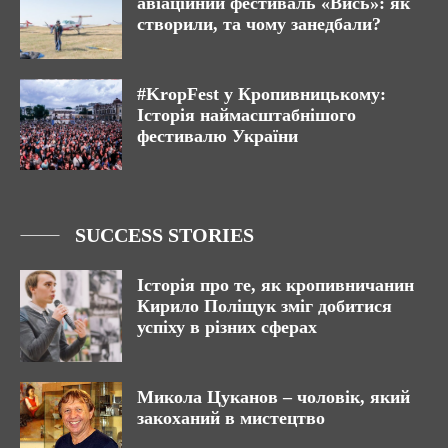
авіаційний фестиваль «Вись»: як
створили, та чому занедбали?
#KropFest у Кропивницькому:
Історія наймасштабнішого
фестивалю України
SUCCESS STORIES
Історія про те, як кропивничанин
Кирило Поліщук зміг добитися
успіху в різних сферах
Микола Цуканов – чоловік, який
закоханий в мистецтво