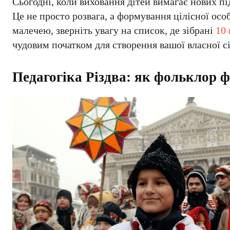
Сьогодні, коли виховання дітей вимагає нових п
Це не просто розвага, а формування цілісної особ
малечею, зверніть увагу на список, де зібрані
10 
чудовим початком для створення вашої власної с
Педагогіка Різдва: як фольклор 