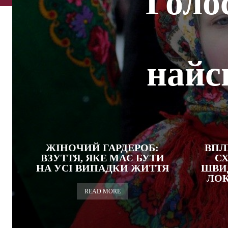
Голо
найс
ЖІНОЧИЙ ГАРДЕРОБ:
ВПЛ
ВЗУТТЯ, ЯКЕ МАЄ БУТИ
С
НА УСІ ВИПАДКИ ЖИТТЯ
ШВИД
ЛОК
READ MORE