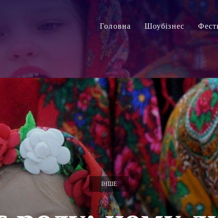
Головна
Шоубізнес
Фест
ІНШЕ