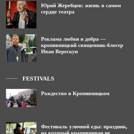
Юрий Жеребцов: жизнь в самом
сердце театра
Реклама любви и добра —
кропивницкий священник-блогер
Иван Верескун
FESTIVALS
Рождество в Кропивницком
Фестиваль уличной еды: праздник,
на который крапивничан не