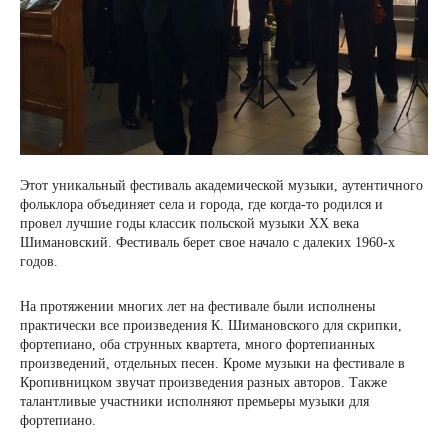
Этот уникальный фестиваль академической музыки, аутентичного
фольклора объединяет села и города, где когда-то родился и
провел лучшие годы классик польской музыки ХХ века
Шимановский. Фестиваль берет свое начало с далеких 1960-х
годов.
На протяжении многих лет на фестивале были исполнены
практически все произведения К. Шимановского для скрипки,
фортепиано, оба струнных квартета, много фортепианных
произведений, отдельных песен. Кроме музыки на фестивале в
Кропивницком звучат произведения разных авторов. Также
талантливые участники исполняют премьеры музыки для
фортепиано.