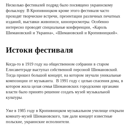
Несколько фестивалей подряд было посвящено украинскому
фольклору. В Кропивницком кроме этого фестиваля часто
проходят творческие встречи, презентации различных печатных
изданий, выставки живописи, кинопросмотры. Особенно
интересно проводят специальные конференции, «Кароль
Шимановский и Украина», «Шимановский и Кропивницкий».
Истоки фестиваля
Когда-то в 1919 году на общественном собрании в старом
Елисаветграде выступал собственной персоной Шимановский.
Тогда прошел большой концерт, на котором звучали уникальные
композиции от музыканта. В 1991 году с целью спасения дома, в
котором жила целая семья Шимановских городскими органами
власти было принято решение создать музей музыкальной
культуры.
Уже в 1985 году в Кропивницком музыкальном училище открыли
комнату-музей Шимановского, там дали концерт известные
польские, украинские исполнители.