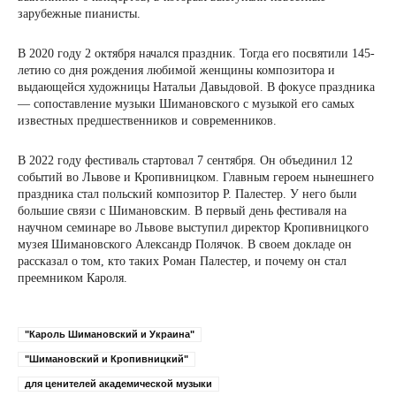
зарубежные пианисты.
В 2020 году 2 октября начался праздник. Тогда его посвятили 145-
летию со дня рождения любимой женщины композитора и
выдающейся художницы Натальи Давыдовой. В фокусе праздника
— сопоставление музыки Шимановского с музыкой его самых
известных предшественников и современников.
В 2022 году фестиваль стартовал 7 сентября. Он объединил 12
событий во Львове и Кропивницком. Главным героем нынешнего
праздника стал польский композитор Р. Палестер. У него были
большие связи с Шимановским. В первый день фестиваля на
научном семинаре во Львове выступил директор Кропивницкого
музея Шимановского Александр Полячок. В своем докладе он
рассказал о том, кто таких Роман Палестер, и почему он стал
преемником Кароля.
"Кароль Шимановский и Украина"
"Шимановский и Кропивницкий"
для ценителей академической музыки