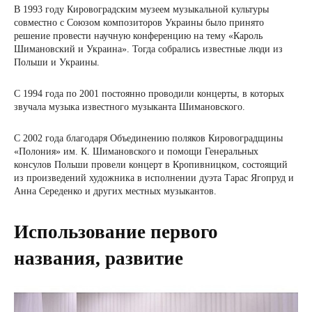
В 1993 году Кировоградским музеем музыкальной культуры
совместно с Союзом композиторов Украины было принято
решение провести научную конференцию на тему «Кароль
Шимановский и Украина». Тогда собрались известные люди из
Польши и Украины.
С 1994 года по 2001 постоянно проводили концерты, в которых
звучала музыка известного музыканта Шимановского.
С 2002 года благодаря Объединению поляков Кировоградщины
«Полония» им. К. Шимановского и помощи Генеральных
консулов Польши провели концерт в Кропивницком, состоящий
из произведений художника в исполнении дуэта Тарас Ягопруд и
Анна Середенко и других местных музыкантов.
Использование первого
названия, развитие