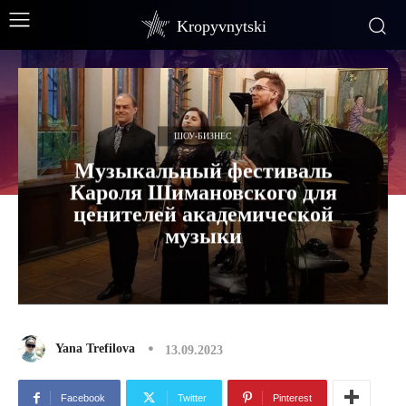
Kropyvnytski
ШОУ-БИЗНЕС
Музыкальный фестиваль
Кароля Шимановского для
ценителей академической
музыки
Yana Trefilova
13.09.2023
Facebook
Twitter
Pinterest