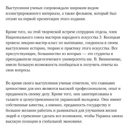
Выступления ученых сопровождали широким видом
иллюстрированного материала, а также фильмом, который был
отснят на первой презентации этого издания.
Кроме того, на этой творческой встрече сотрудник отдела, член
Национального союза мастеров народного искусства З. Косицкая
провела лекцию-мастер-класс по вытинанке, соединила в своем
выступлении историю, теорию и практику этого искусства. Все
присутствующие, большинство из которых — это студенты и
преподаватели педагогического университета им. В. Винниченко,
имели большую возможность пообщаться и получить ответы на
свои вопросы.
Во время своего выступления ученые отметили, что главными
ценностями для них являются высокий профессионализм, опыт и
преданность своему делу. Кроме того, они заинтересованы в
таланте и целеустремленности украинской молодежи. Они имеют
собственные качества, а именно, преданность государству и
большое желание работать и развиваться для улучшения жизни
людей и стремление сделать все возможное, чтобы Украина заняла
высокую позицию в глобальной экономике.