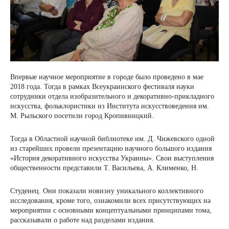
Впервые научное мероприятие в городе было проведено в мае
2018 года. Тогда в рамках Всеукраинского фестиваля науки
сотрудники отдела изобразительного и декоративно-прикладного
искусства, фольклористики из Института искусствоведения им.
М. Рыльского посетили город Кропивницкий.
Тогда в Областной научной библиотеке им. Д. Чижевского одной
из старейших провели презентацию научного большого издания
«История декоративного искусства Украины». Свои выступления
общественности представили Т. Васильева, А. Клименко, Н.
Студенец. Они показали новизну уникального коллективного
исследования, кроме того, ознакомили всех присутствующих на
мероприятии с основными концептуальными принципами тома,
рассказывали о работе над разделами издания.