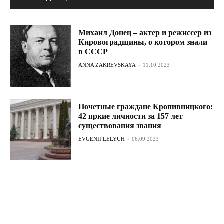
Михаил Донец – актер и режиссер из
Кировоградщины, о котором знали
в СССР
ANNA ZAKREVSKAYA
-
11.10.2023
Почетные граждане Кропивницкого:
42 яркие личности за 157 лет
существования звания
EVGENII LELYUH
-
06.09.2023