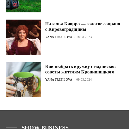
Наталья Биорро — золотое сопрано
с Кировоградщины
YANA TREFILOVA
-
18.08.2023
Как выбрать кружку с надписью:
советы жителям Кропивницкого
YANA TREFILOVA
-
09.03.2024
SHOW BUSINESS