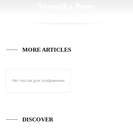
Veronika Peter
MORE ARTICLES
Нет постов для отображения
DISCOVER