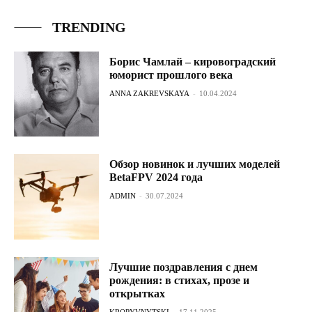
TRENDING
Борис Чамлай – кировоградский
юморист прошлого века
ANNA ZAKREVSKAYA
-
10.04.2024
Обзор новинок и лучших моделей
BetaFPV 2024 года
ADMIN
-
30.07.2024
Лучшие поздравления с днем
рождения: в стихах, прозе и
открытках
KROPYVNYTSKI
-
17.11.2025