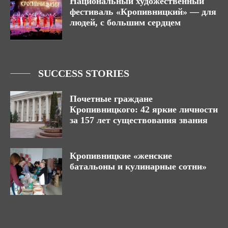
Национальный художественный
фестиваль «Кропивницкий» — для
людей, с большим сердцем
SUCCESS STORIES
Почетные граждане
Кропивницкого: 42 яркие личности
за 157 лет существования звания
Кропивницкие «женские
батальоны и кулинарные сотни»