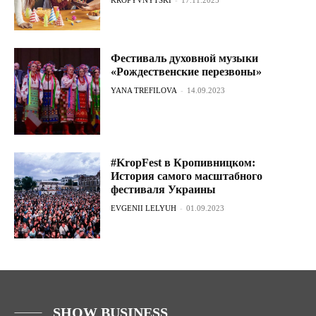
Фестиваль духовной музыки
«Рождественские перезвоны»
YANA TREFILOVA
-
14.09.2023
#KropFest в Кропивницком:
История самого масштабного
фестиваля Украины
EVGENII LELYUH
-
01.09.2023
SHOW BUSINESS