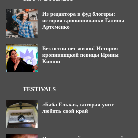
Из редактора в фуд блогеры:
история кропивничанки Галины
Артеменко
Без песни нет жизни! История
кропивницкой певицы Ирины
Кинши
FESTIVALS
«Баба Елька», которая учит
любить свой край