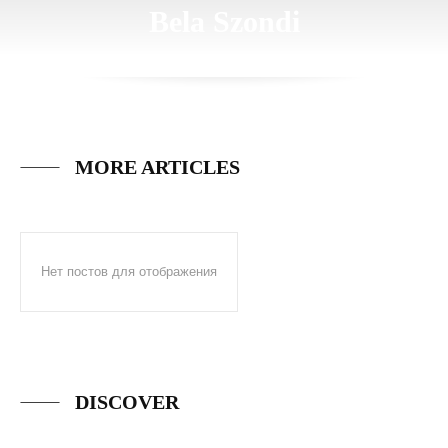
Bela Szondi
MORE ARTICLES
Нет постов для отображения
DISCOVER