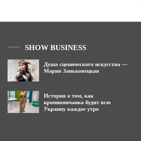
SHOW BUSINESS
Душа сценического искусства —
Мария Заньковецкая
История о том, как
кропивничанка будит всю
Украину каждое утро