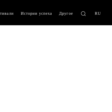
тивали
Истории успеха
Другое
RU