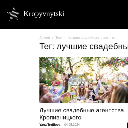
Kropyvnytski
Домой
Теги
лучшие свадебные агентства
Тег: лучшие свадебны
Лучшие свадебные агентства
Кропивницкого
Yana Trefilova
-
04.05.2024