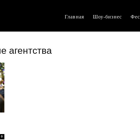
Главная
Шоу-бизнес
Фес
е агентства
0