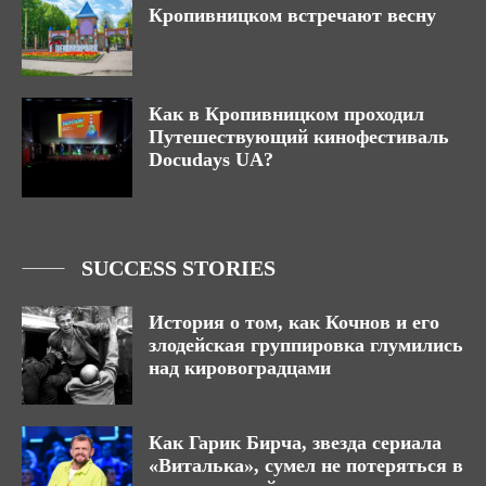
Кропивницком встречают весну
Как в Кропивницком проходил
Путешествующий кинофестиваль
Docudays UA?
SUCCESS STORIES
История о том, как Кочнов и его
злодейская группировка глумились
над кировоградцами
Как Гарик Бирча, звезда сериала
«Виталька», сумел не потеряться в