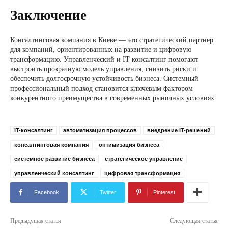
Заключение
Консалтинговая компания в Киеве — это стратегический партнер
для компаний, ориентированных на развитие и цифровую
трансформацию. Управленческий и IT-консалтинг помогают
выстроить прозрачную модель управления, снизить риски и
обеспечить долгосрочную устойчивость бизнеса. Системный
профессиональный подход становится ключевым фактором
конкурентного преимущества в современных рыночных условиях.
IT-консалтинг
автоматизация процессов
внедрение IT-решений
консалтинговая компания
оптимизация бизнеса
системное развитие бизнеса
стратегическое управление
управленческий консалтинг
цифровая трансформация
Facebook
Twitter
Pinterest
Предыдущая статья
Следующая статья