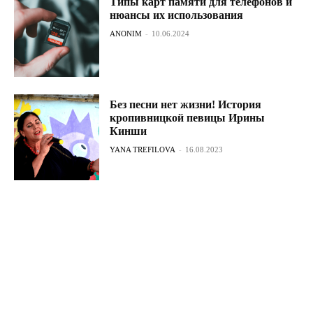
Типы карт памяти для телефонов и
нюансы их использования
ANONIM
-
10.06.2024
Без песни нет жизни! История
кропивницкой певицы Ирины
Кинши
YANA TREFILOVA
-
16.08.2023