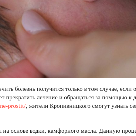
чить болезнь получится только в том случае, если 
т прекратить лечение и обращаться за помощью к д
ne-prostit/
, жители Кропивницкого смогут узнать с
ы на основе водки, камфорного масла. Данную проц