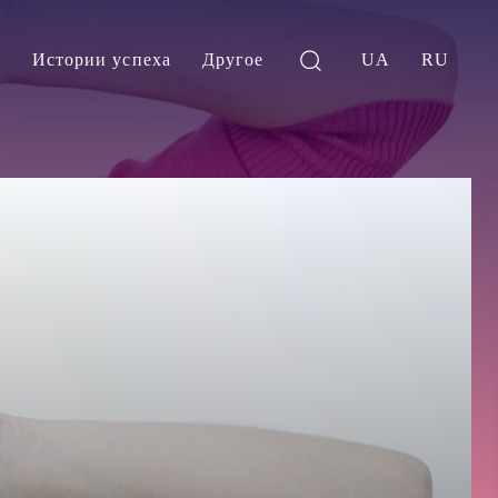
и
Истории успеха
Другое
UA
RU