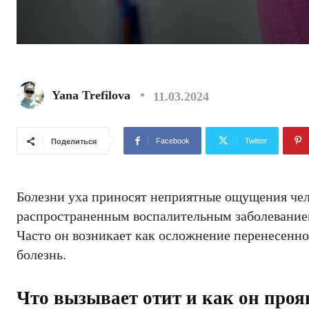
Yana Trefilova
11.03.2024
Facebook
Twitter
Поделиться
Болезни уха приносят неприятные ощущения чел
распространенным воспалительным заболеванием
Часто он возникает как осложнение перенесенн
болезнь.
Что вызывает отит и как он проя