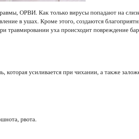
равмы, ОРВИ. Как только вирусы попадают на слиз
вление в ушах. Кроме этого, создаются благоприятн
ри травмировании уха происходит повреждение ба
 которая усиливается при чихании, а также заложе
шнота, рвота.