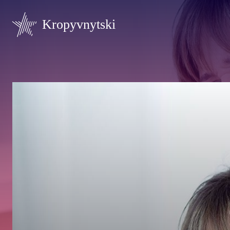
Kropyvnytski