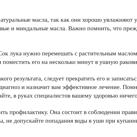
натуральные масла, так как они хорошо увлажняют
вые и миндальные масла. Важно помнить, что прежд
Сок лука нужно перемешать с растительным маслом,
 поместить его на несколько минут в ушную ракови
ого результата, следует прекратить его и записатьс
 диагноз и назначит вам эффективное лечение. Пом
вайте, в руках специалистов вашему здоровью ничего
ить профилактику. Она состоит в соблюдении прав
ы, не допускайте попадания воды в уши при купании