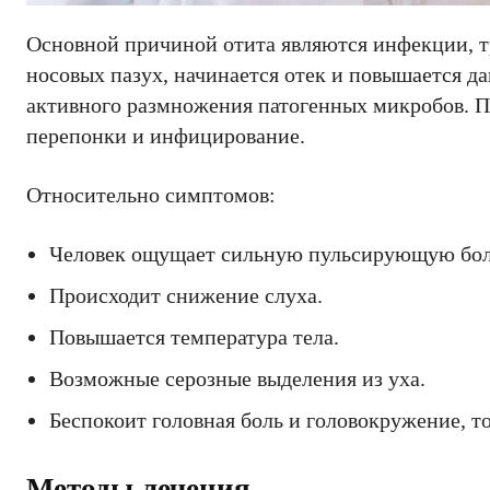
Основной причиной отита являются инфекции, т
носовых пазух, начинается отек и повышается да
активного размножения патогенных микробов. П
перепонки и инфицирование.
Относительно симптомов:
Человек ощущает сильную пульсирующую боль,
Происходит снижение слуха.
Повышается температура тела.
Возможные серозные выделения из уха.
Беспокоит головная боль и головокружение, то
Методы лечения