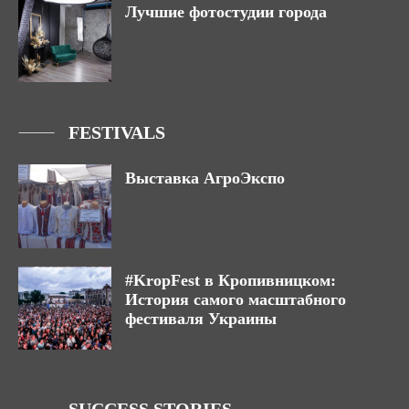
Лучшие фотостудии города
FESTIVALS
Выставка АгроЭкспо
#KropFest в Кропивницком:
История самого масштабного
фестиваля Украины