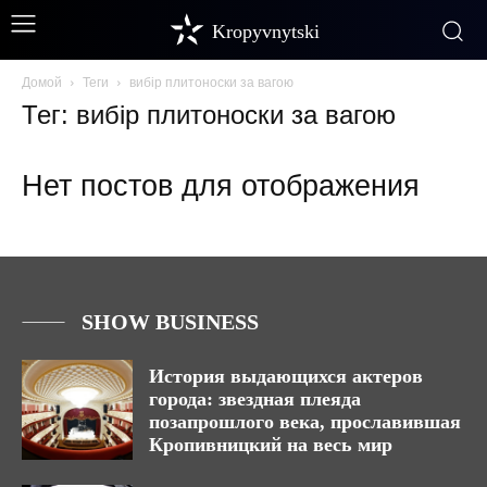
Kropyvnytski
Домой
Теги
вибір плитоноски за вагою
Тег: вибір плитоноски за вагою
Нет постов для отображения
SHOW BUSINESS
История выдающихся актеров
города: звездная плеяда
позапрошлого века, прославившая
Кропивницкий на весь мир