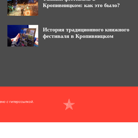
Кропивницком: как это было?
История традиционного книжного
фестиваля в Кропивницком
ено с гиперссылкой.