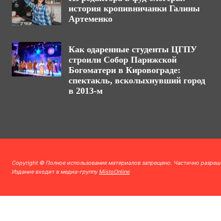
история кропивничанки Галины
Артеменко
Как одаренные студенты ЦГПУ
строили Собор Парижской
Богоматери в Кировограде:
спектакль, всколыхнувший город
в 2013-м
Copyright © Полное использование материалов запрещено. Частично разреш
Издание входит в медиа-группу
MistoOnline
.
.