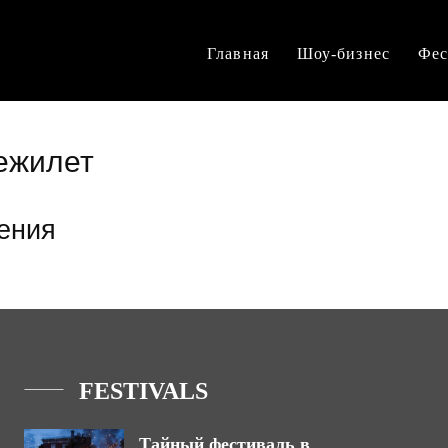
Главная
Шоу-бизнес
Фес
нежилет
ения
FESTIVALS
Тайный фестиваль в