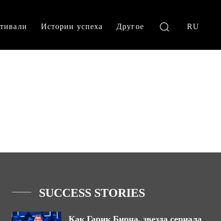
тивали
Истории успеха
Другое
RU
SUCCESS STORIES
Как Гарик Бирча, звезда сериала