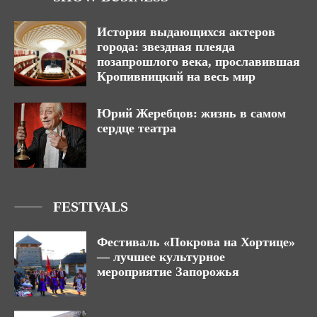
История выдающихся актеров
города: звездная плеяда
позапрошлого века, прославившая
Кропивницкий на весь мир
Юрий Жеребцов: жизнь в самом
сердце театра
FESTIVALS
Фестиваль «Покрова на Хортице»
— лучшее культурное
мероприятие Запорожья