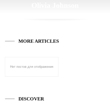
Olivia Johnson
MORE ARTICLES
Нет постов для отображения
DISCOVER