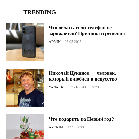
TRENDING
Что делать, если телефон не
заряжается? Причины и решения
ADMIN
-
05.05.2025
Николай Цуканов — человек,
который влюблен в искусство
YANA TREFILOVA
-
03.08.2023
Что подарить на Новый год?
ANONIM
-
12.12.2023