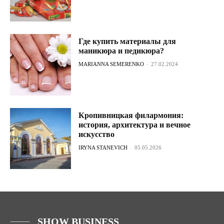
Где купить материалы для
маникюра и педикюра?
MARIANNA SEMERENKO
-
27.02.2024
Кропивницкая филармония:
история, архитектура и вечное
искусство
IRYNA STANEVICH
-
05.05.2026
SHOW BUSINESS