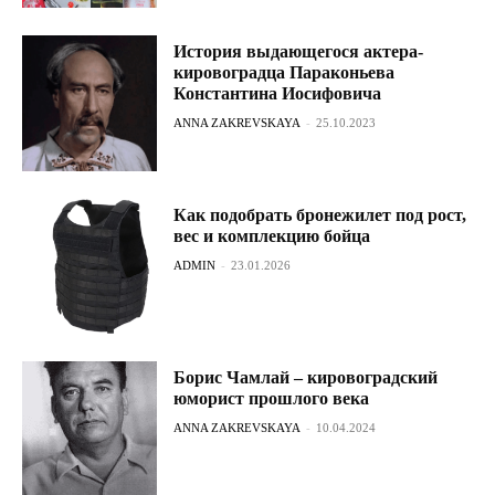
История выдающегося актера-
кировоградца Параконьева
Константина Иосифовича
ANNA ZAKREVSKAYA
-
25.10.2023
Как подобрать бронежилет под рост,
вес и комплекцию бойца
ADMIN
-
23.01.2026
Борис Чамлай – кировоградский
юморист прошлого века
ANNA ZAKREVSKAYA
-
10.04.2024