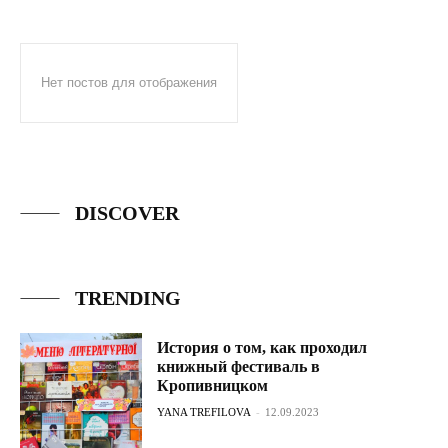
Нет постов для отображения
DISCOVER
TRENDING
История о том, как проходил
книжный фестиваль в
Кропивницком
YANA TREFILOVA
-
12.09.2023