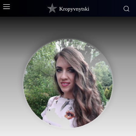
Kropyvnytski